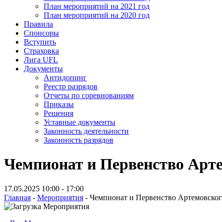
План мероприятий на 2021 год
План мероприятий на 2020 год
Правила
Спонсоры
Вступить
Страховка
Лига UFL
Документы
Антидопинг
Реестр разрядов
Отчеты по соревнованиям
Приказы
Решения
Уставные документы
Законность деятельности
Законность разрядов
Чемпионат и Первенство Арте
17.05.2025 10:00
-
17:00
Главная
-
Мероприятия
-
Чемпионат и Первенство Артемовског