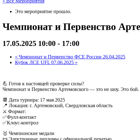
« Все Мероприятия
Это мероприятие прошло.
Чемпионат и Первенство Арте
17.05.2025 10:00
-
17:00
«
Чемпионат и Первенство ФСЕ России 26.04.2025
Кубок ЛСЕ UFL 07.06.2025
»
💪 Готов к настоящей проверке силы?
Чемпионат и Первенство Артемовского — это не шоу. Это бой. Э
📆 Дата турнира: 17 мая 2025
📍 Локация: г. Артемовский, Свердловская область
⚔ Формат:
✅Фулл-контакт
✅Клоус-контрол
🥇 Чемпионские медали
📜 Электронные дипломы с официальной печатью