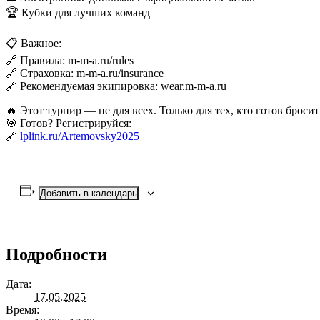
🏆 Кубки для лучших команд
📋 Важное:
🔗 Правила: m-m-a.ru/rules
🔗 Страховка: m-m-a.ru/insurance
🔗 Рекомендуемая экипировка: wear.m-m-a.ru
🔥 Этот турнир — не для всех. Только для тех, кто готов бросит
🎯 Готов? Регистрируйся:
🔗
lplink.ru/Artemovsky2025
Добавить в календарь
Подробности
Дата:
17.05.2025
Время: