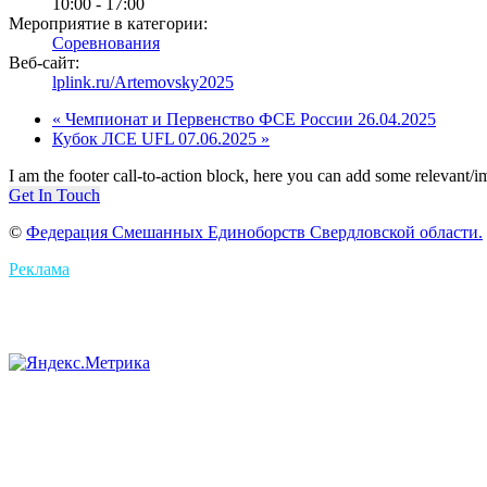
10:00 - 17:00
Мероприятие в категории:
Соревнования
Веб-сайт:
lplink.ru/Artemovsky2025
«
Чемпионат и Первенство ФСЕ России 26.04.2025
Кубок ЛСЕ UFL 07.06.2025
»
I am the footer call-to-action block, here you can add some relevant/
Get In Touch
©
Федерация Смешанных Единоборств Свердловской области.
Реклама