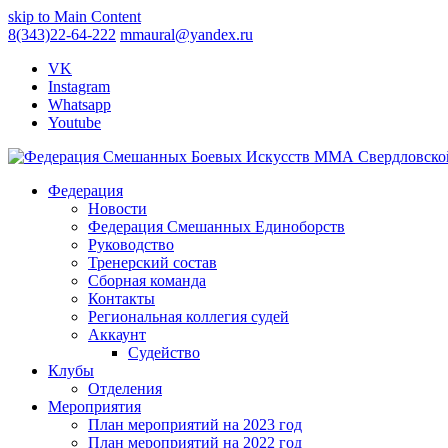
skip to Main Content
8(343)22-64-222
mmaural@yandex.ru
VK
Instagram
Whatsapp
Youtube
Федерация
Новости
Федерация Смешанных Единоборств
Руководство
Тренерский состав
Сборная команда
Контакты
Региональная коллегия судей
Аккаунт
Судейство
Клубы
Отделения
Мероприятия
План мероприятий на 2023 год
План мероприятий на 2022 год