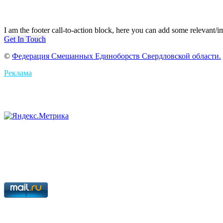
I am the footer call-to-action block, here you can add some relevant/
Get In Touch
©
Федерация Смешанных Единоборств Свердловской области.
Реклама