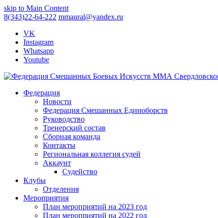
skip to Main Content
8(343)22-64-222
mmaural@yandex.ru
VK
Instagram
Whatsapp
Youtube
Федерация
Новости
Федерация Смешанных Единоборств
Руководство
Тренерский состав
Сборная команда
Контакты
Региональная коллегия судей
Аккаунт
Судейство
Клубы
Отделения
Мероприятия
План мероприятий на 2023 год
План мероприятий на 2022 год