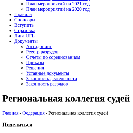
План мероприятий на 2021 год
План мероприятий на 2020 год
Правила
Спонсоры
Вступить
Страховка
Лига UFL
Документы
Антидопинг
Реестр разрядов
Отчеты по соревнованиям
Приказы
Решения
Уставные документы
Законность деятельности
Законность разрядов
Региональная коллегия судей
Главная
-
Федерация
-
Региональная коллегия судей
Поделиться